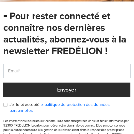
-
Pour rester connecté et
connaître nos dernières
actualités, abonnez-vous à la
newsletter FREDÉLION !
Envoyer
J'ai lu et accepté
la politique de protection des données
personnelles
Les informations recueillies sur ce formulaire sont enregistrées dans un fichier informatisé par
92300 FREDeLION Levallois pour gérer votre demande de contact. Elles sont conservées
pour la durée nécessaire à la gestion de la relation client dans le respect des prescriptions