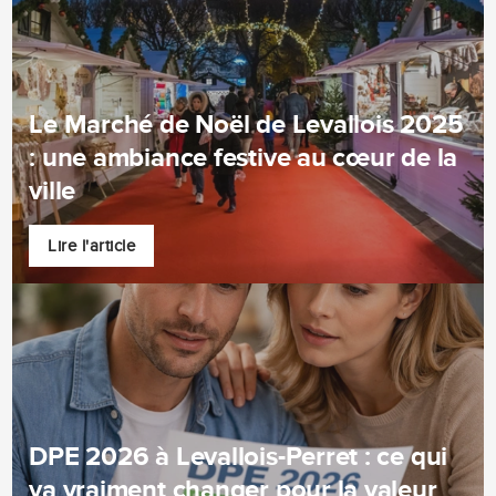
Le Marché de Noël de Levallois 2025
: une ambiance festive au cœur de la
ville
Lire l'article
DPE 2026 à Levallois-Perret : ce qui
va vraiment changer pour la valeur