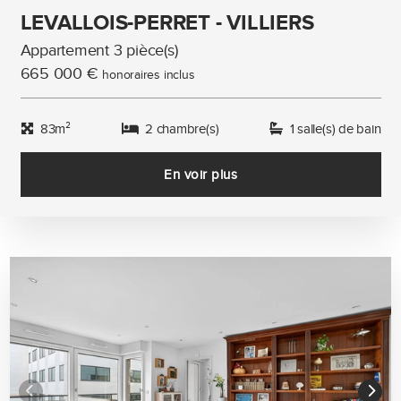
LEVALLOIS-PERRET - VILLIERS
Appartement 3 pièce(s)
665 000 €
honoraires inclus
83m²
2 chambre(s)
1 salle(s) de bain
En voir plus