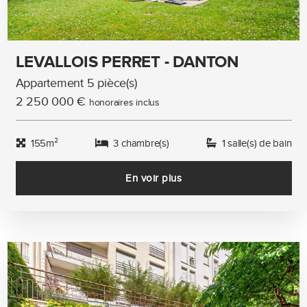
LEVALLOIS PERRET - DANTON
Appartement 5 pièce(s)
2 250 000 €
honoraires inclus
155m²
3 chambre(s)
1 salle(s) de bain
En voir plus