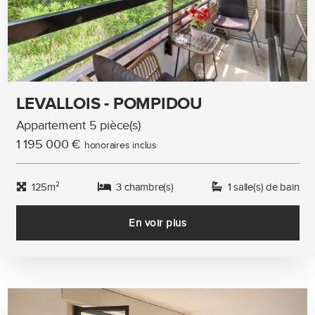
LEVALLOIS - POMPIDOU
Appartement 5 pièce(s)
1 195 000 €
honoraires inclus
125m²
3 chambre(s)
1 salle(s) de bain
En voir plus