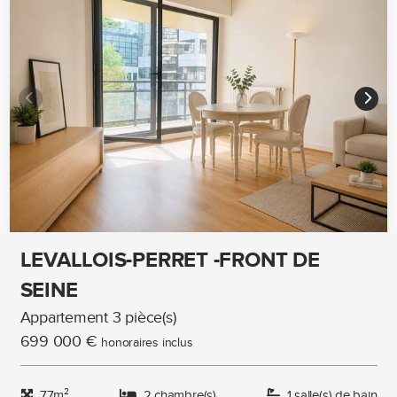
LEVALLOIS-PERRET -FRONT DE
SEINE
Appartement 3 pièce(s)
699 000 €
honoraires inclus
77m²
2 chambre(s)
1 salle(s) de bain