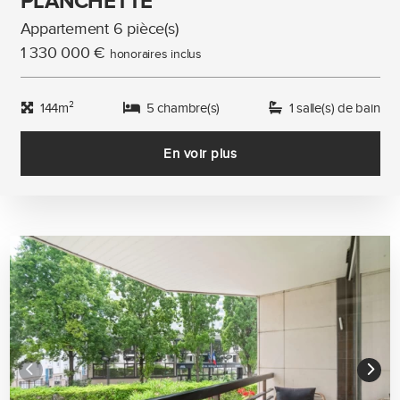
PLANCHETTE
Appartement 6 pièce(s)
1 330 000 €
honoraires inclus
144m²
5 chambre(s)
1 salle(s) de bain
En voir plus