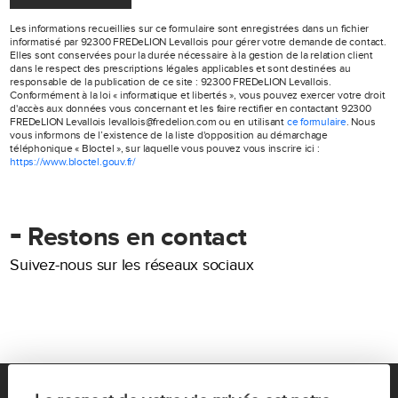
Les informations recueillies sur ce formulaire sont enregistrées dans un fichier
informatisé par 92300 FREDeLION Levallois pour gérer votre demande de contact.
Elles sont conservées pour la durée nécessaire à la gestion de la relation client
dans le respect des prescriptions légales applicables et sont destinées au
responsable de la publication de ce site : 92300 FREDeLION Levallois.
Conformément à la loi « informatique et libertés », vous pouvez exercer votre droit
d'accès aux données vous concernant et les faire rectifier en contactant 92300
FREDeLION Levallois levallois@fredelion.com ou en utilisant
ce formulaire
. Nous
vous informons de l’existence de la liste d'opposition au démarchage
téléphonique « Bloctel », sur laquelle vous pouvez vous inscrire ici :
https://www.bloctel.gouv.fr/
-
Restons en contact
Suivez-nous sur les réseaux sociaux