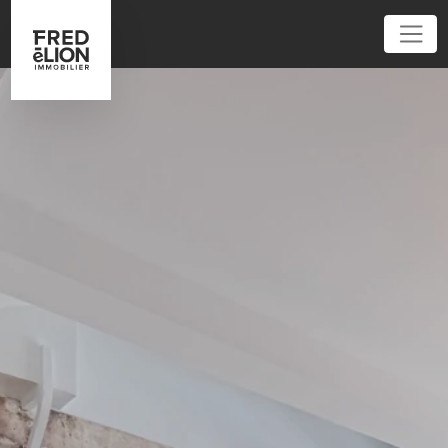
01 84 20 04 00