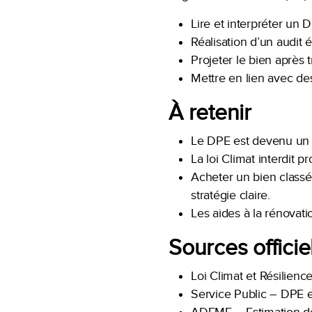
Lire et interpréter un D
Réalisation d’un audit 
Projeter le bien après 
Mettre en lien avec des
À retenir
Le DPE est devenu un in
La loi Climat interdit 
Acheter un bien class
stratégie claire.
Les aides à la rénovatio
Sources officie
Loi Climat et Résilienc
Service Public – DPE et