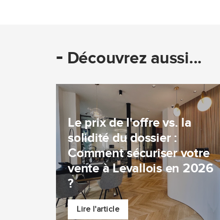
-
Découvrez aussi...
Le prix de l'offre vs. la
solidité du dossier :
Comment sécuriser votre
vente à Levallois en 2026
?
Lire l'article