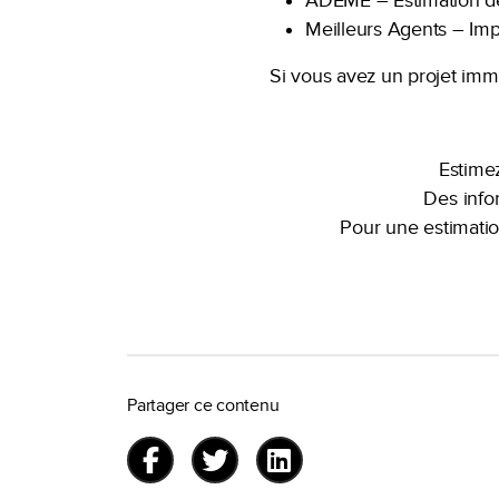
ADEME – Estimation de
Meilleurs Agents – Imp
Si vous avez un projet immo
Estimez
Des infor
Pour une estimatio
Partager ce contenu