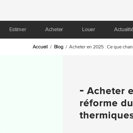
Estimer
Acheter
Louer
Actualit
Accueil
Blog
Acheter en 2025 : Ce que chang
-
Acheter e
réforme du
thermique