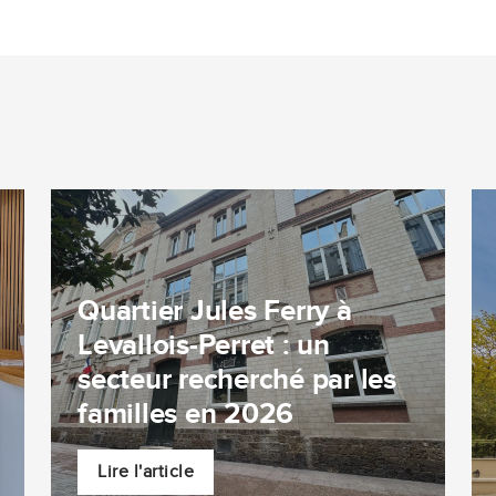
Quartier Jules Ferry à
Levallois-Perret : un
secteur recherché par les
familles en 2026
Lire l'article