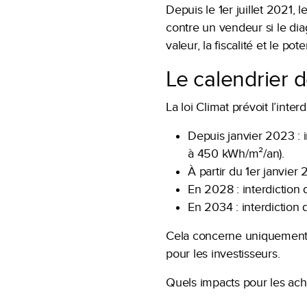
Depuis le 1er juillet 2021,
contre un vendeur si le dia
valeur, la fiscalité et le pote
Le calendrier d
La loi Climat prévoit l’int
Depuis janvier 2023 : 
à 450 kWh/m²/an).
À partir du 1er janvier
En 2028 : interdiction
En 2034 : interdiction
Cela concerne uniquement
pour les investisseurs.
Quels impacts pour les ac