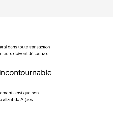
ral dans toute transaction
cheteurs doivent désormais
 incontournable
gement ainsi que son
 allant de A (très