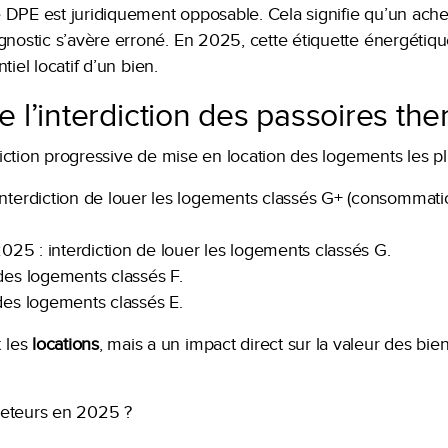
 le DPE est juridiquement opposable. Cela signifie qu’un ach
gnostic s’avère erroné. En 2025, cette étiquette énergétique
ntiel locatif d’un bien.
e l’interdiction des passoires th
erdiction progressive de mise en location des logements les p
interdiction de louer les logements classés G+ (consommat
 2025 : interdiction de louer les logements classés G.
 des logements classés F.
 des logements classés E.
 les
locations
, mais a un impact direct sur la valeur des b
heteurs en 2025 ?