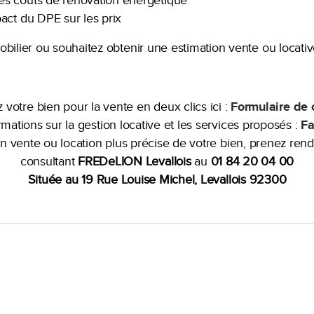
s coûts de rénovation énergétique
act du DPE sur les prix
bilier ou souhaitez obtenir une estimation vente ou locativ
 votre bien pour la vente en deux clics ici :
Formulaire de 
mations sur la gestion locative et les services proposés :
Fa
n vente ou location plus précise de votre bien, prenez ren
consultant
FREDeLION Levallois
au
01 84 20 04 00
Située au 19 Rue Louise Michel, Levallois 92300