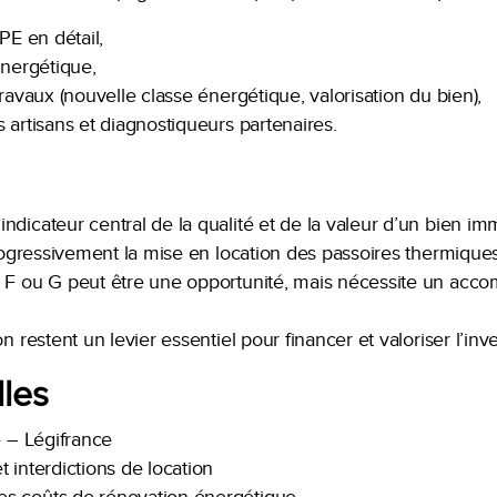
PE en détail,
énergétique,
travaux (nouvelle classe énergétique, valorisation du bien),
 artisans et diagnostiqueurs partenaires.
dicateur central de la qualité et de la valeur d’un bien imm
progressivement la mise en location des passoires thermique
é F ou G peut être une opportunité, mais nécessite un ac
n restent un levier essentiel pour financer et valoriser l’inv
lles
e – Légifrance
 interdictions de location