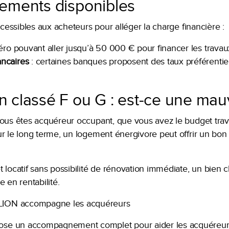
cements disponibles
ccessibles aux acheteurs pour alléger la charge financière :
zéro pouvant aller jusqu’à 50 000 € pour financer les travau
ncaires
: certaines banques proposent des taux préférentiel
n classé F ou G : est-ce une mau
vous êtes acquéreur occupant, que vous avez le budget tra
r le long terme, un logement énergivore peut offrir un bon p
 locatif sans possibilité de rénovation immédiate, un bien 
 en rentabilité.
ION accompagne les acquéreurs
se un accompagnement complet pour aider les acquéreurs