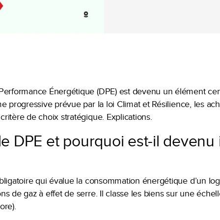
Performance Énergétique (DPE) est devenu un élément cent
e progressive prévue par la loi Climat et Résilience, les a
itère de choix stratégique. Explications.
le DPE et pourquoi est-il devenu
bligatoire qui évalue la consommation énergétique d’un lo
 de gaz à effet de serre. Il classe les biens sur une échelle
ore).