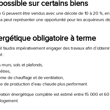
possible sur certains biens
u G peuvent être vendus avec une décote de 10 à 20 %, en 
ela peut représenter une opportunité pour les acquéreurs di
rgétique obligatoire à terme
 il faudra impérativement engager des travaux afin d’obteni
t :
 murs, sols et plafonds,
êtres,
me de chauffage et de ventilation,
ème de production d’eau chaude plus performant.
ation énergétique complète est estimé entre 15 000 et 60
u logement.