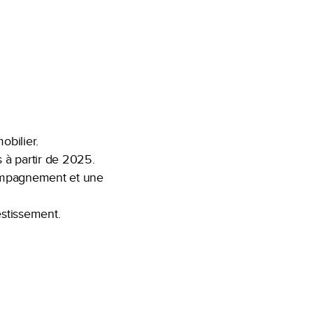
obilier.
s à partir de 2025.
compagnement et une
estissement.