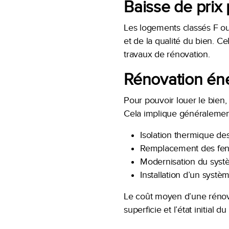
Baisse de prix 
Les logements classés F o
et de la qualité du bien. C
travaux de rénovation.
Rénovation éne
Pour pouvoir louer le bien,
Cela implique généralemen
Isolation thermique des
Remplacement des fen
Modernisation du systè
Installation d’un syst
Le coût moyen d’une rénov
superficie et l’état initial d