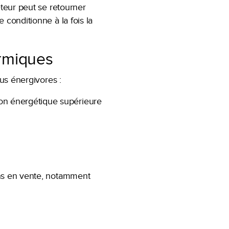
eteur peut se retourner
 conditionne à la fois la
ermiques
lus énergivores :
ion énergétique supérieure
iens en vente, notamment