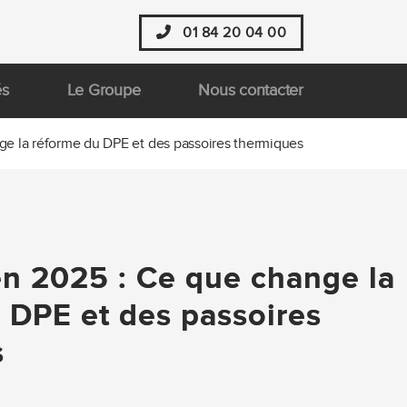
01 84 20 04 00
és
Le Groupe
Nous contacter
e la réforme du DPE et des passoires thermiques
n 2025 : Ce que change la
 DPE et des passoires
s