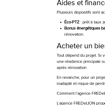
Aides et finan
Plusieurs dispositifs sont a
Éco-PTZ
: prêt à taux 
Bonus énergétiques ba
rénovation.
Acheter un bie
Tout dépend du projet. Si 
une résidence principale su
après rénovation.
En revanche, pour un projet
inadapté et risque de perdre
Comment l’agence FREDeL
L’agence FREDeLION propo