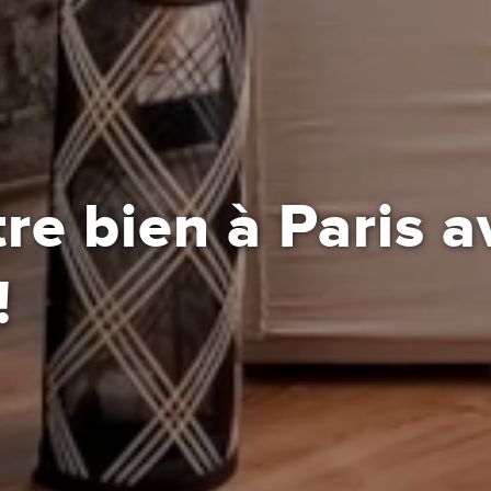
tre bien à Paris a
!