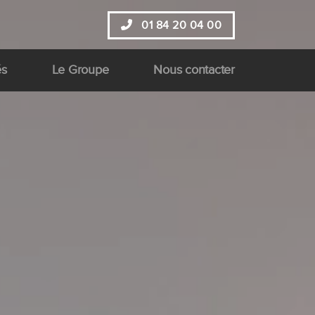
01 84 20 04 00
és
Le Groupe
Nous contacter