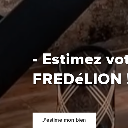
- Estimez vo
FREDéLION
J'estime mon bien