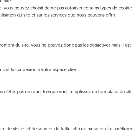
e site.
, vous pouvez choisir de ne pas autoriser certains types de cookie
lisation du site et sur les services que nous pouvons offrir.
ment du site, vous ne pouvez donc pas les désactiver mais il est i
is et la connexion à votre espace client.
s n'êtes pas un robot lorsque vous remplissez un formulaire du site
 de visites et de sources du trafic, afin de mesurer et d'améliore