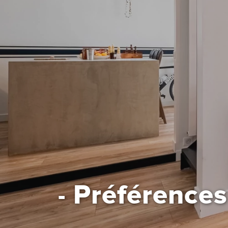
Préférences
-