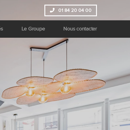
01 84 20 04 00
és
Le Groupe
Nous contacter