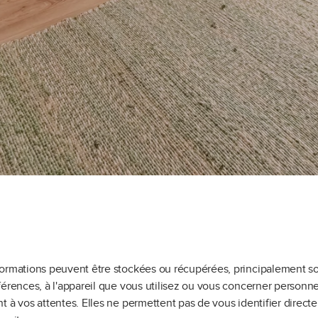
formations peuvent être stockées ou récupérées, principalement so
férences, à l'appareil que vous utilisez ou vous concerner personne
t à vos attentes. Elles ne permettent pas de vous identifier direct