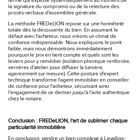
terme qui explose systématiquement au moment de
la signature du compromis ou de la relecture des
procès-verbaux d'assemblée générale.
La méthode FREDeLION repose sur une honnêteté
totale dès la découverte du bien. En assumant le
défaut avec l'acheteur, nous créons un climat de
confiance indispensable. Nous expliquons le point
faible, mais nous démontrons immédiatement
pourquoi le prix en tient compte et quels sont les
leviers pour y remédier (isolation phonique renforcée,
verrières d'atelier pour diffuser la lumière,
agencement sur mesure). Cette posture d'expert
technique transforme l'agent immobilier en conseiller
de confiance pour l'acheteur, sécurisant ainsi
l'engagement de ce dernier jusqu'à l'acte authentique
chez le notaire.
Conclusion : FREDeLION, l'art de sublimer chaque
particularité immobilière
En conclusion, vendre un bien complexe à Levallois-