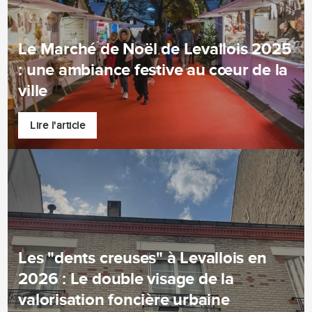
Le Marché de Noël de Levallois 2025
: une ambiance festive au cœur de la
ville
Lire l'article
Les "dents creuses" à Levallois en
2026 : Le double visage de la
valorisation foncière urbaine