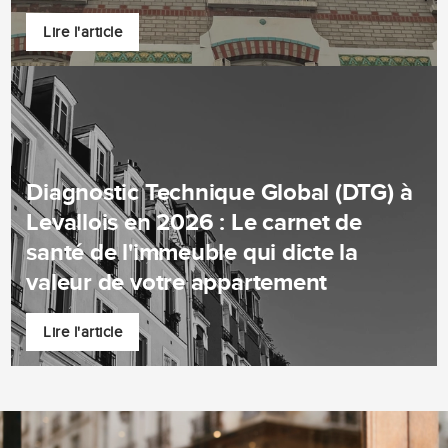
Lire l'article
Diagnostic Technique Global (DTG) à
Levallois en 2026 : Le carnet de
santé de l'immeuble qui dicte la
valeur de votre appartement
Lire l'article