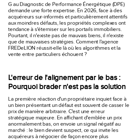
G au Diagnostic de Performance Énergétique (DPE)
demande une forte expertise. En 2026, face à des
acquéreurs sur-informés et particulièrement attentifs
aux moindres défauts, les propriétés complexes ont
tendance à s'éterniser sur les portails immobiliers.
Pourtant, il n'existe pas de mauvais biens, il n'existe
que de mauvaises stratégies. Comment l'agence
FREDeLION réussit-elle là où les algorithmes et la
vente entre particuliers échouent ?
L'erreur de l'alignement par le bas :
Pourquoi brader n'est pas la solution
La première réaction d'un propriétaire inquiet face à
un bien présentant un défaut est souvent de casser le
prix de manière arbitraire. C'est une erreur
stratégique majeure. En affichant d'emblée un prix
anormalement bas, on envoie un signal négatif au
marché : le bien devient suspect, ce qui invite les
acquéreurs à négocier de façon encore plus