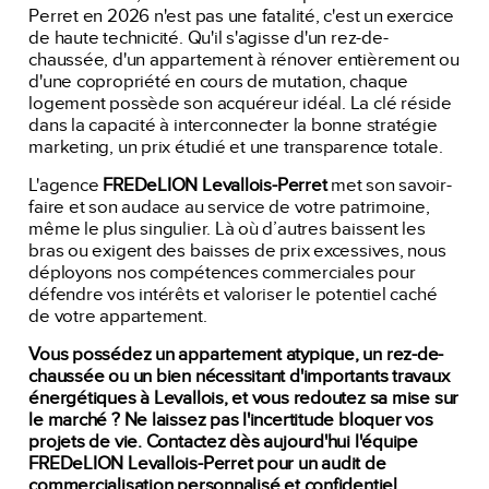
Perret en 2026 n'est pas une fatalité, c'est un exercice
de haute technicité. Qu'il s'agisse d'un rez-de-
chaussée, d'un appartement à rénover entièrement ou
d'une copropriété en cours de mutation, chaque
logement possède son acquéreur idéal. La clé réside
dans la capacité à interconnecter la bonne stratégie
marketing, un prix étudié et une transparence totale.
L'agence
FREDeLION Levallois-Perret
met son savoir-
faire et son audace au service de votre patrimoine,
même le plus singulier. Là où d’autres baissent les
bras ou exigent des baisses de prix excessives, nous
déployons nos compétences commerciales pour
défendre vos intérêts et valoriser le potentiel caché
de votre appartement.
Vous possédez un appartement atypique, un rez-de-
chaussée ou un bien nécessitant d'importants travaux
énergétiques à Levallois, et vous redoutez sa mise sur
le marché ? Ne laissez pas l'incertitude bloquer vos
projets de vie. Contactez dès aujourd'hui l'équipe
FREDeLION Levallois-Perret pour un audit de
commercialisation personnalisé et confidentiel.