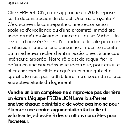
agressive.
Chez FREDeLION, notre approche en 2026 repose
sur la déconstruction du défaut. Une rue bruyante ?
C'est souvent la contrepartie d'une sectorisation
scolaire d'excellence ou d'une proximité immédiate
avec les métros Anatole France ou Louise Michel. Un
rez-de-chaussée ? C'est l'opportunité idéale pour une
profession libérale, une personne à mobilité réduite,
ou un acheteur recherchant un accès direct à une cour
intérieure arborée. Notre rôle est de requalifier le
défaut en une caractéristique technique, pour ensuite
aller chercher la cible d'acquéreurs pour qui cette
spécificité n'est pas rédhibitoire, mais secondaire face
aux autres atouts du logement.
Vendre un bien complexe ne s'improvise pas derrière
un écran. L'équipe FREDeLION Levallois-Perret
analyse chaque point faible de votre patrimoine pour
élaborer une contre-argumentation factuelle et
valorisante, adossée à des solutions concrètes pour
l'acheteur.