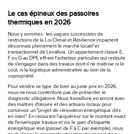
Le cas épineux des passoires
thermiques en 2026
Nous y sommes : les vagues successives de
restrictions de la Loi Climat et Résilience impactent
désormais pleinement le marché locatif et
transactionnel de Levallois. Un appartement classé E,
F ou G au DPE effraie l'acheteur particulier qui redoute
de s'engager dans des travaux dont il ne maîtrise ni le
coût, ni la logistique administrative au sein de la
copropriété.
Pour vendre ce type de bien au juste prix en 2026,
nous ne nous contentons pas de présenter le
diagnostic obligatoire. Nous travaillons en amont avec
des maîtres d'œuvre et des artisans locaux pour
concevoir un "projet de rénovation énergétique clés
en main". En rassurant l'acquéreur sur le montant exact
de l'enveloppe travaux et sur le gain d'étiquette
énergétique visé (passer de F à C par exemple), nous